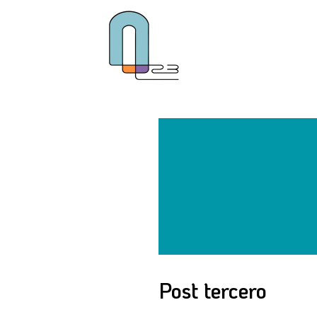
Ir
al
contenido
Post tercero