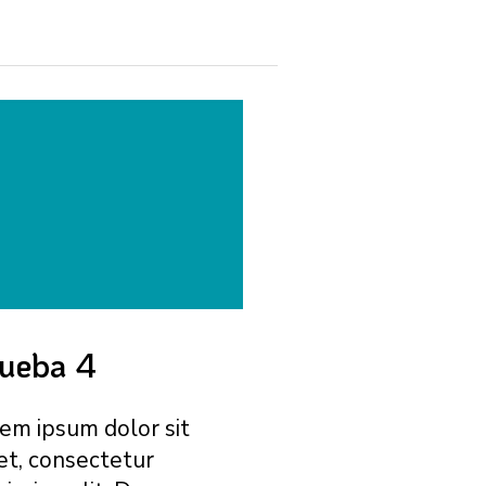
ueba 4
em ipsum dolor sit
t, consectetur