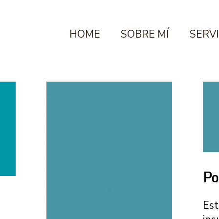
HOME
SOBRE MÍ
SERV
Po
Est