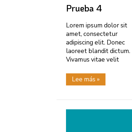
Prueba 4
Lorem ipsum dolor sit
amet, consectetur
adipiscing elit. Donec
laoreet blandit dictum.
Vivamus vitae velit
Prueba
Lee más »
4