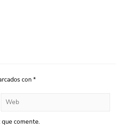
arcados con
*
Web
z que comente.