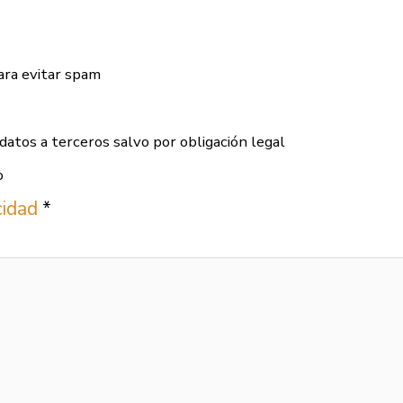
ara evitar spam
datos a terceros salvo por obligación legal
o
acidad
*