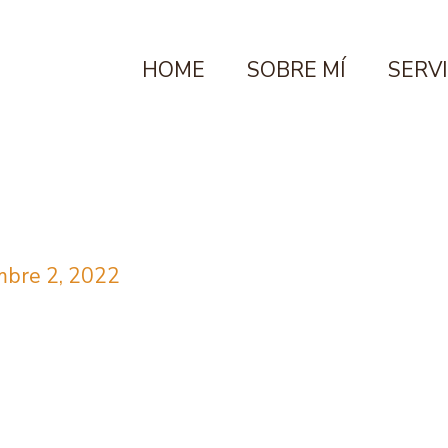
HOME
SOBRE MÍ
SERV
mbre 2, 2022