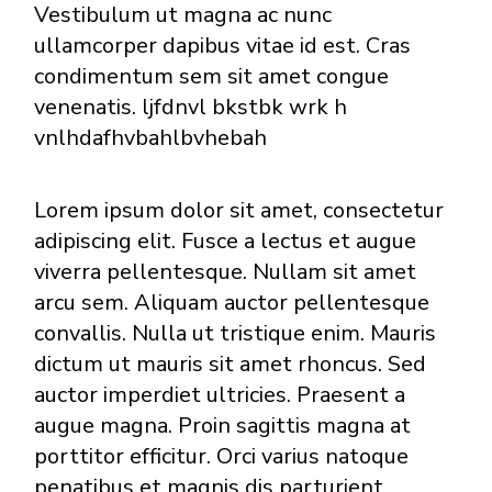
Vestibulum ut magna ac nunc
ullamcorper dapibus vitae id est. Cras
condimentum sem sit amet congue
venenatis. ljfdnvl bkstbk wrk h
vnlhdafhvbahlbvhebah
Lorem ipsum dolor sit amet, consectetur
adipiscing elit. Fusce a lectus et augue
viverra pellentesque. Nullam sit amet
arcu sem. Aliquam auctor pellentesque
convallis. Nulla ut tristique enim. Mauris
dictum ut mauris sit amet rhoncus. Sed
auctor imperdiet ultricies. Praesent a
augue magna. Proin sagittis magna at
porttitor efficitur. Orci varius natoque
penatibus et magnis dis parturient