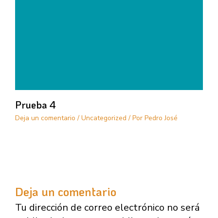
Prueba 4
Deja un comentario
/
Uncategorized
/ Por
Pedro José
Deja un comentario
Tu dirección de correo electrónico no será